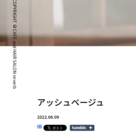
COPYRIGHT © CAFE and HAIR SALON re:verb
アッシュベージュ
2022.06.09