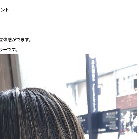
メント
立体感がでます。
ラーです。