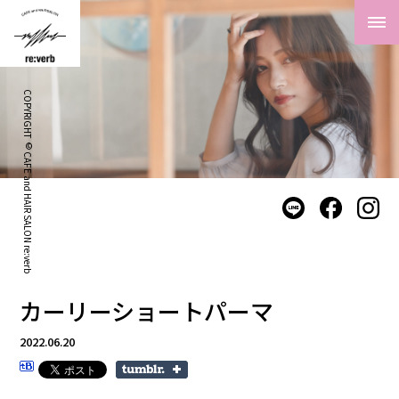
COPYRIGHT © CAFE and HAIR SALON re:verb
カーリーショートパーマ
2022.06.20