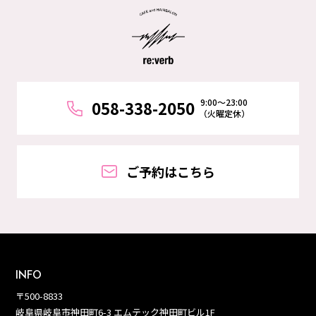
9:00～23:00
058-338-2050
（火曜定休）
ご予約はこちら
INFO
〒500-8833
岐阜県岐阜市神田町6-3 エムテック神田町ビル1F