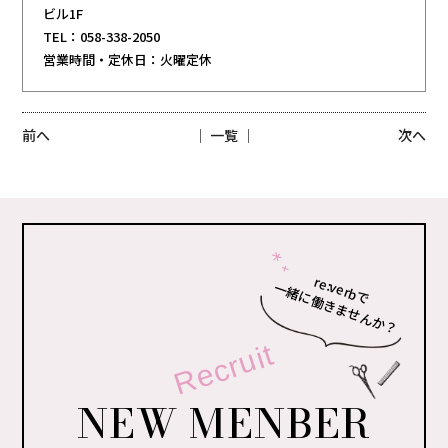
ビル1F
TEL：058-338-2050
営業時間・定休日：火曜定休
前へ
│ 一覧 │
次へ
re:verbで
一緒に働きませんか？
Recruit
NEW MENBER