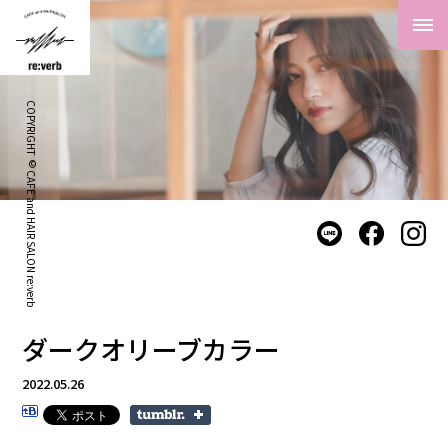
COPYRIGHT © CAFE and HAIR SALON re:verb
ダークオリーブカラー
2022.05.26