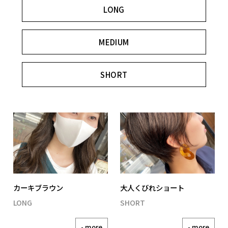
LONG
MEDIUM
SHORT
カーキブラウン
大人くびれショート
LONG
SHORT
- more
- more