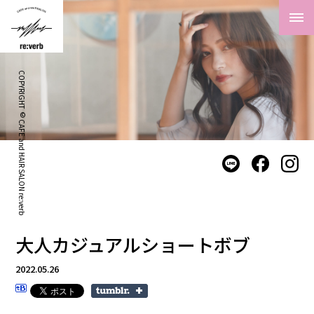
COPYRIGHT © CAFE and HAIR SALON re:verb
大人カジュアルショートボブ
2022.05.26