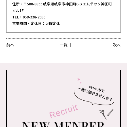
住所：〒500-8833 岐阜県岐阜市神田町6-3 エムテック神田町
ビル1F
TEL：058-338-2050
営業時間・定休日：火曜定休
前へ
│ 一覧 │
次へ
re:verbで
一緒に働きませんか？
Recruit
NEW MENBER