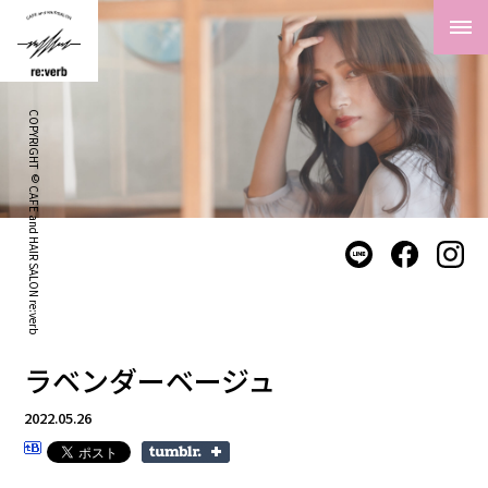
COPYRIGHT © CAFE and HAIR SALON re:verb
ラベンダーベージュ
2022.05.26